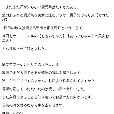
「まだまだ私が知らない鹿児島はたくさんある」
魅力あふれる鹿児島を美女と巡るアラサー男子のぶらり旅【カゴた
び】
1回目の旅先は鹿児島県出水郡長島町ということで
今回もサロンモデルの【ももみちゃん】【あいりちゃん】の美女お
二人と
ぶらり旅させて頂きました。
慌ててブーゲンビリアの丘を出た後
車内でまだ入店できるか確認の電話を鳴らします。
私「ギリギリですみません。お店まだ営業されてますか？」
電話対応していただいたのは優しい声の女性でした。
まだ入店できることを知り急いでお店の方に向かいます。
長島の海を眺めながら車を走らせます。
到着したのは