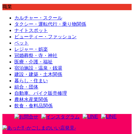
職業
カルチャー・スクール
タクシー・運転代行・乗り物関係
ナイトスポット
ビューティー・ファッション
ペット
レジャー・娯楽
冠婚葬祭・寺・神社
医療・介護・福祉
宿泊施設・温泉・銭湯
建設・建築・土木関係
暮らし・住まい
組合・団体
自動車、バイク販売修理
農林水産業関係
飲食・食料品関係