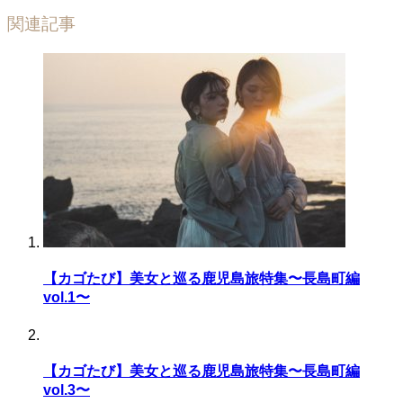
関連記事
【カゴたび】美女と巡る鹿児島旅特集〜長島町編
vol.1〜
【カゴたび】美女と巡る鹿児島旅特集〜長島町編
vol.3〜