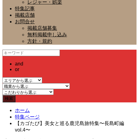
レジャー・娯楽
特集記事
掲載店舗
お問合せ
掲載店舗募集
無料掲載申し込み
方針・規約
and
or
ホーム
特集ページ
【カゴたび】美女と巡る鹿児島旅特集〜長島町編
vol.4〜