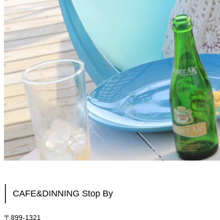
CAFE&DINNING Stop By
〒899-1321