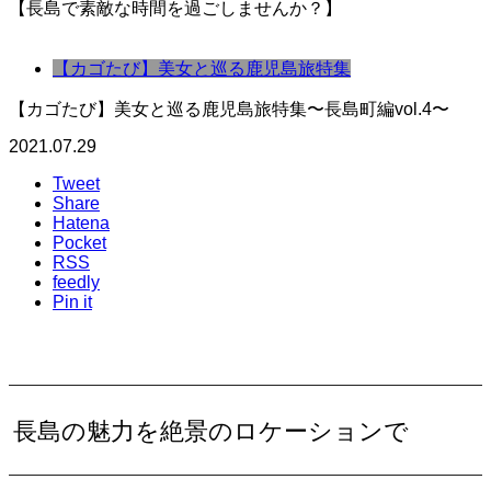
【長島で素敵な時間を過ごしませんか？】
【カゴたび】美女と巡る鹿児島旅特集
【カゴたび】美女と巡る鹿児島旅特集〜長島町編vol.4〜
2021.07.29
Tweet
Share
Hatena
Pocket
RSS
feedly
Pin it
長島の魅力を絶景のロケーションで