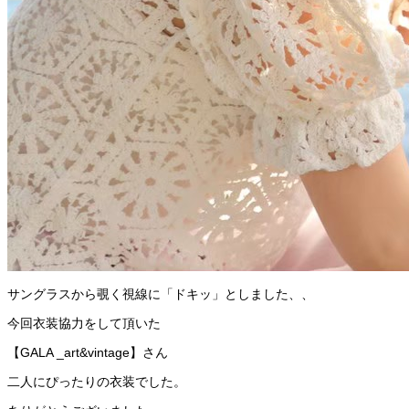
サングラスから覗く視線に「ドキッ」としました、、
今回衣装協力をして頂いた
【GALA _art&vintage】さん
二人にぴったりの衣装でした。