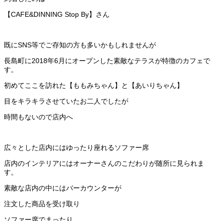
【CAFE&DINNING Stop By】さん
既にSNS等でご存知の方も多いかもしれませんが
長島町に2018年6月にオープンした素敵なテラスが特徴のカフェで
す。
初めてここを訪れた【ももみちゃん】と【あいりちゃん】
目をキラキラさせていたお二人でしたが
時間もないので店内へ
広々とした店内にはゆったり座れるソファー席
店内のインテリアにはオーナーさんのこだわりが随所に見られま
す。
素敵な店内の中にはバーカウンターが
注文した商品を受け取り
ソファー席でまったり