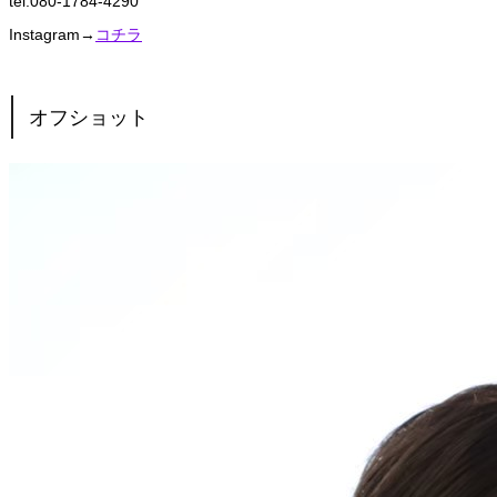
tel:080-1784-4290
Instagram→
コチラ
オフショット