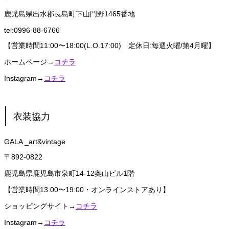
鹿児島県出水郡長島町下山門野1465番地
tel:0996-88-6766
【営業時間11:00〜18:00(L.O.17:00) 定休日:毎週火曜/第4月曜】
ホームページ→
コチラ
Instagram→
コチラ
衣装協力
GALA _art&vintage
〒892-0822
鹿児島県鹿児島市泉町14-12奥山ビル1階
【営業時間13:00〜19:00・オンラインストアあり】
ショッピングサイト→
コチラ
Instagram→
コチラ