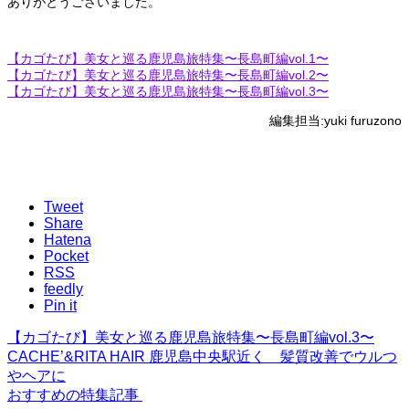
ありがとうございました。
【カゴたび】美女と巡る鹿児島旅特集〜長島町編vol.1〜
【カゴたび】美女と巡る鹿児島旅特集〜長島町編vol.2〜
【カゴたび】美女と巡る鹿児島旅特集〜長島町編vol.3〜
編集担当:yuki furuzono
Tweet
Share
Hatena
Pocket
RSS
feedly
Pin it
【カゴたび】美女と巡る鹿児島旅特集〜長島町編vol.3〜
CACHE’&RITA HAIR 鹿児島中央駅近く 髪質改善でウルつ
やヘアに
おすすめの特集記事