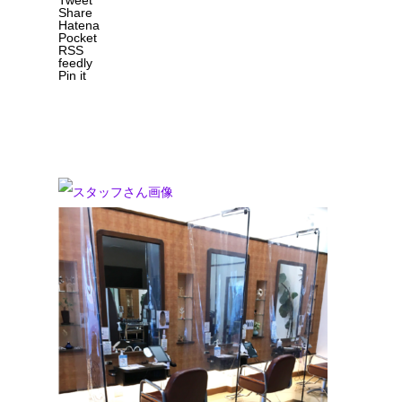
Tweet
Share
Hatena
Pocket
RSS
feedly
Pin it