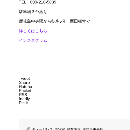
TEL 099-210-5039
駐車場３台あり
鹿児島中央駅から徒歩5分 西田橋すぐ
詳しくはこちら
インスタグラム
Tweet
Share
Hatena
Pocket
RSS
feedly
Pin it
ダメージレス
,
美容室
,
髪質改善
,
鹿児島中央駅