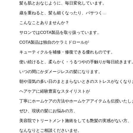
髪も肌とおなじように、毎日変化しています。
歳を重ねると、髪も細くなったり、パサつく…
こんなことありませんか？
サロンではCOTA製品を取り扱っています。
COTA製品は独自のケラミドロールが
キューティクルを補修・修復できる優れものです。
使い続けると、柔らかく・うるつやの手触りが毎日続きます
いつの間にかダメージレスの髪になります。
朝や湿気の多い日のまとまらないときのストレスがなくなり
ヘアケアに経験豊富なスタイリストが
丁寧にホームケアの方法やホームケアアイテムも伝授いたし
ぜひ、現状の髪にお悩みの方、
美容院でトリートメント施術をしても艶髪の実感がない方、
なんなりとご相談くださいませ。