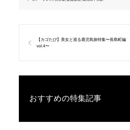
【カゴたび】美女と巡る鹿児島旅特集〜長島町編
vol.4〜
おすすめの特集記事