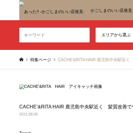
かごしまのいい店発見
特集ページ
CACHE’&RITA HAIR 鹿児島中央
CACHE’&RITA HAIR 鹿児島中央駅近く 髪質改
2021.08.08