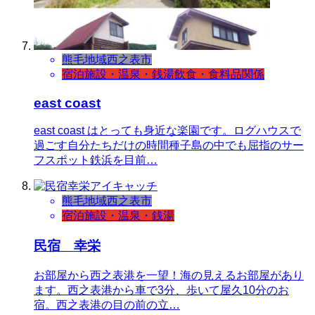
熊毛地域
西之表市
宿泊施設・温泉・銭湯
飲食・食料品関係
east coast
east coast はとっても身近な楽園です。ログハウスで
過ごす自分たちだけの時間種子島の中でも屈指のサー
フスポット鉄浜を目前…
熊毛地域
西之表市
宿泊施設・温泉・銭湯
民宿 幸栄
お部屋から西之表港を一望！海の見えるお部屋があり
ます。西之表港から車で3分、歩いて屋久10分のお
宿。西之表港の目の前の立…