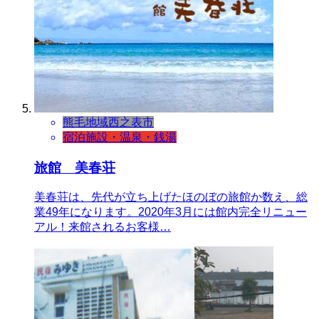
熊毛地域
西之表市
宿泊施設・温泉・銭湯
旅館 美春荘
美春荘は、先代が立ち上げたほのぼの旅館か数え、総
業49年になります。2020年3月には館内完全リニュー
アル！来館されるお客様…