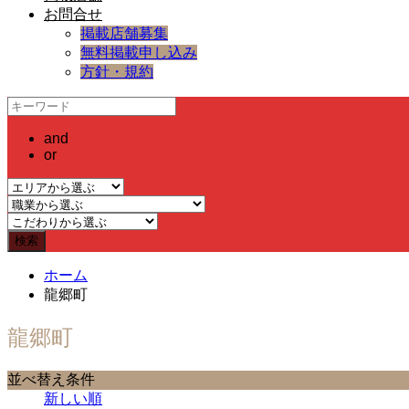
お問合せ
掲載店舗募集
無料掲載申し込み
方針・規約
and
or
ホーム
龍郷町
龍郷町
並べ替え条件
新しい順