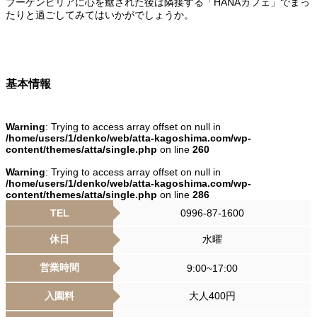
ブーゲンビリアに心を癒された後は隣接する「HANAカフェ」でまっ
たりと過ごしてみてはいかがでしょうか。
基本情報
Warning
: Trying to access array offset on null in
/home/users/1/denko/web/atta-kagoshima.com/wp-
content/themes/atta/single.php
on line
260
Warning
: Trying to access array offset on null in
/home/users/1/denko/web/atta-kagoshima.com/wp-
content/themes/atta/single.php
on line
286
TEL
0996-87-1600
休日
水曜
営業時間
9:00~17:00
入園料
大人400円