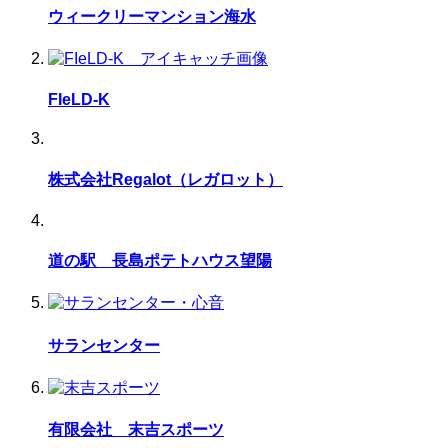
ウィークリーマンション海水
FIeLD-K
株式会社Regalot（レガロット）
道の駅 長島ポテトハウス望陽
サランセンター
有限会社 末吉スポーツ