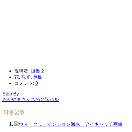
投稿者:
担当２
花
,
観光
,
長島
コメント:
0
Stop By
おかやまさんちの２階バル
関連記事