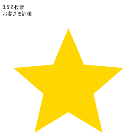
3.5
2
投票
お客さま評価