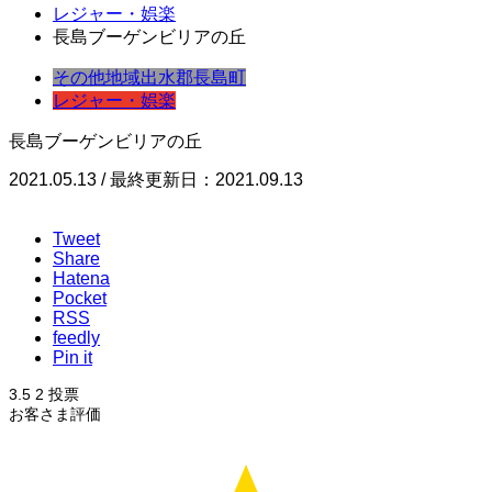
レジャー・娯楽
長島ブーゲンビリアの丘
その他地域
出水郡
長島町
レジャー・娯楽
長島ブーゲンビリアの丘
2021.05.13 / 最終更新日：2021.09.13
Tweet
Share
Hatena
Pocket
RSS
feedly
Pin it
3.5
2
投票
お客さま評価