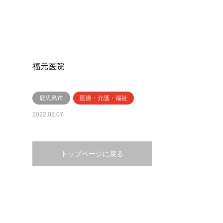
福元医院
鹿児島市
医療・介護・福祉
2022.02.07
トップページに戻る