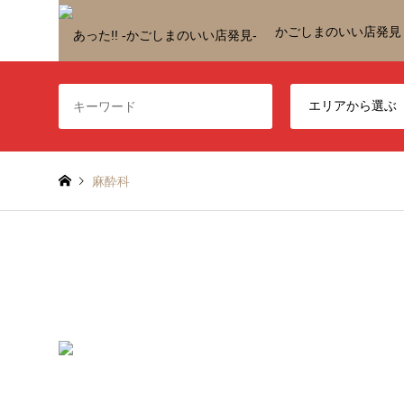
かごしまのいい店発見
麻酔科