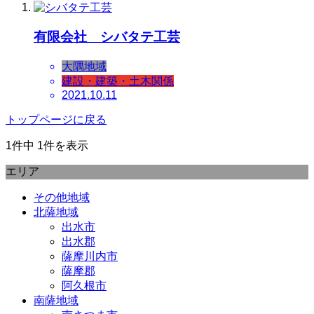
有限会社 シバタテ工芸
大隅地域
建設・建築・土木関係
2021.10.11
トップページに戻る
1件中 1件を表示
エリア
その他地域
北薩地域
出水市
出水郡
薩摩川内市
薩摩郡
阿久根市
南薩地域