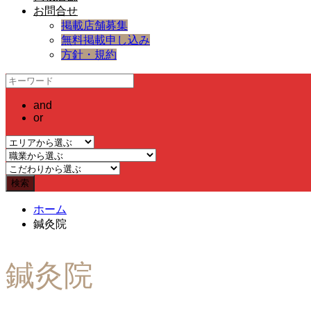
お問合せ
掲載店舗募集
無料掲載申し込み
方針・規約
and
or
ホーム
鍼灸院
鍼灸院