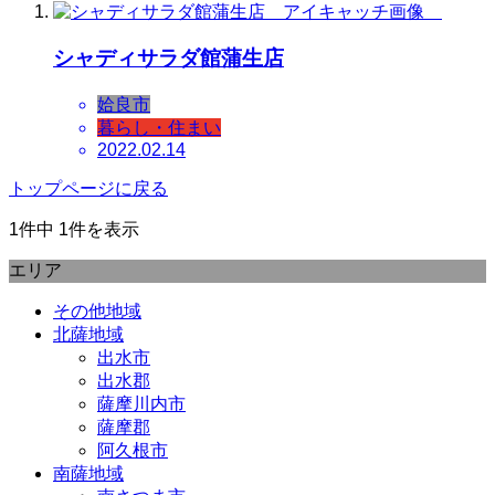
シャディサラダ館蒲生店
姶良市
暮らし・住まい
2022.02.14
トップページに戻る
1件中 1件を表示
エリア
その他地域
北薩地域
出水市
出水郡
薩摩川内市
薩摩郡
阿久根市
南薩地域