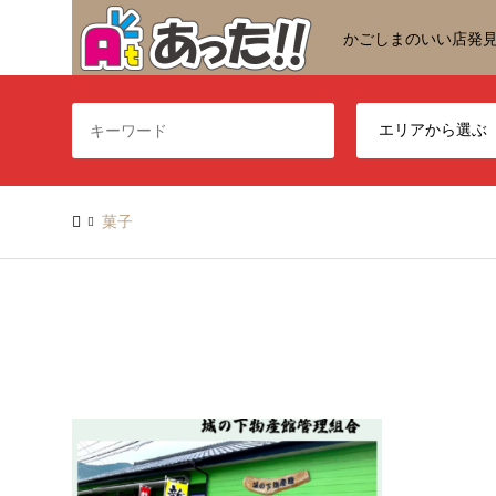
かごしまのいい店発
菓子