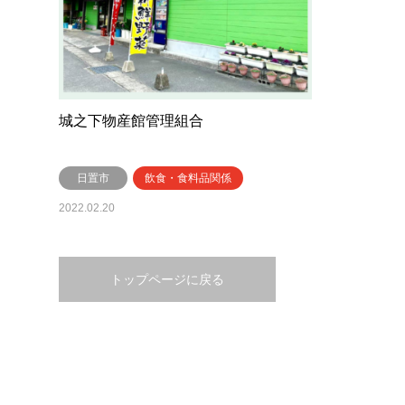
城之下物産館管理組合
日置市
飲食・食料品関係
2022.02.20
トップページに戻る