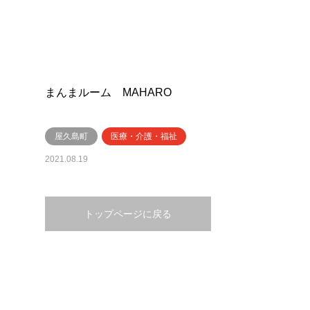
まんまルーム MAHARO
屋久島町
医療・介護・福祉
2021.08.19
トップページに戻る