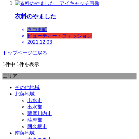
衣料のやました
さつま町
ビューティー・ファッション
2021.12.03
トップページに戻る
1件中 1件を表示
エリア
その他地域
北薩地域
出水市
出水郡
薩摩川内市
薩摩郡
阿久根市
南薩地域