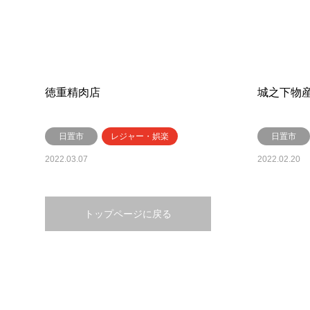
徳重精肉店
城之下物
日置市
レジャー・娯楽
日置市
2022.03.07
2022.02.20
トップページに戻る