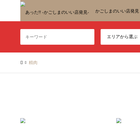
かごしまのいい店発見
精肉