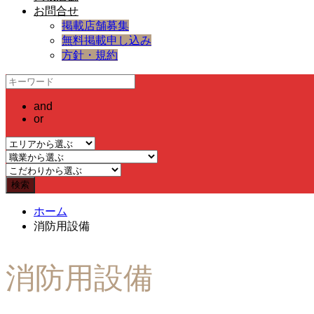
お問合せ
掲載店舗募集
無料掲載申し込み
方針・規約
and
or
ホーム
消防用設備
消防用設備