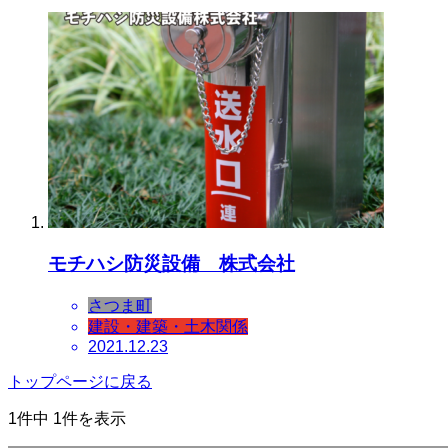
モチハシ防災設備 株式会社
さつま町
建設・建築・土木関係
2021.12.23
トップページに戻る
1件中 1件を表示