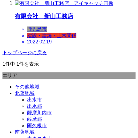
有限会社 新山工務店
鹿児島市
建設・建築・土木関係
2022.02.19
トップページに戻る
1件中 1件を表示
エリア
その他地域
北薩地域
出水市
出水郡
薩摩川内市
薩摩郡
阿久根市
南薩地域