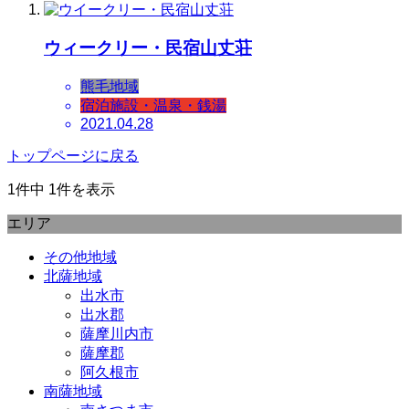
ウィークリー・民宿山丈荘
熊毛地域
宿泊施設・温泉・銭湯
2021.04.28
トップページに戻る
1件中 1件を表示
エリア
その他地域
北薩地域
出水市
出水郡
薩摩川内市
薩摩郡
阿久根市
南薩地域