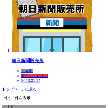
朝日新聞販売所
喜界町
暮らし・住まい
2023.01.14
トップページに戻る
1件中 1件を表示
エリア