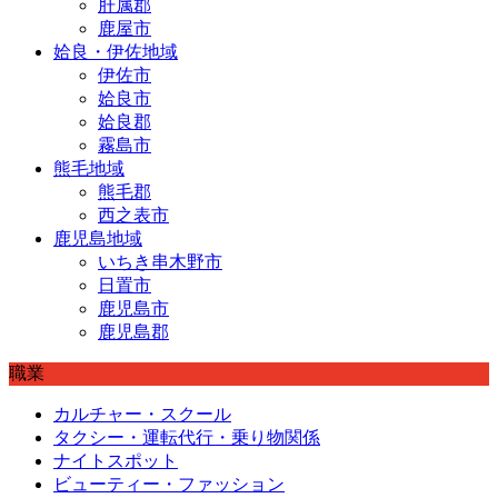
肝属郡
鹿屋市
姶良・伊佐地域
伊佐市
姶良市
姶良郡
霧島市
熊毛地域
熊毛郡
西之表市
鹿児島地域
いちき串木野市
日置市
鹿児島市
鹿児島郡
職業
カルチャー・スクール
タクシー・運転代行・乗り物関係
ナイトスポット
ビューティー・ファッション