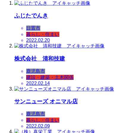
ふじたでんき
日置市
暮らし・住まい
2022.02.20
株式会社 清和技建
鹿児島市
建設・建築・土木関係
2022.02.14
サンニューズ オニマル店
鹿児島市
暮らし・住まい
2022.02.09