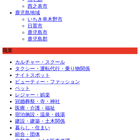
西之表市
鹿児島地域
いちき串木野市
日置市
鹿児島市
鹿児島郡
職業
カルチャー・スクール
タクシー・運転代行・乗り物関係
ナイトスポット
ビューティー・ファッション
ペット
レジャー・娯楽
冠婚葬祭・寺・神社
医療・介護・福祉
宿泊施設・温泉・銭湯
建設・建築・土木関係
暮らし・住まい
組合・団体