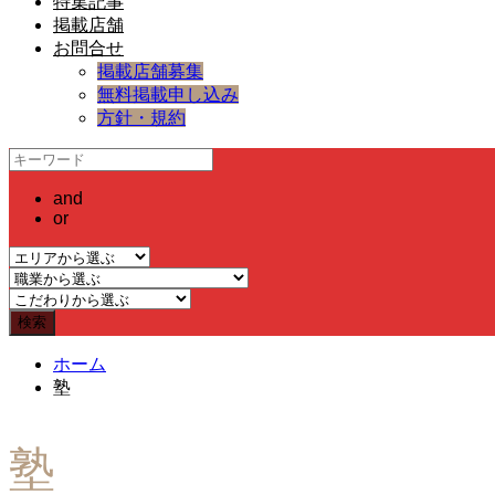
特集記事
掲載店舗
お問合せ
掲載店舗募集
無料掲載申し込み
方針・規約
and
or
ホーム
塾
塾