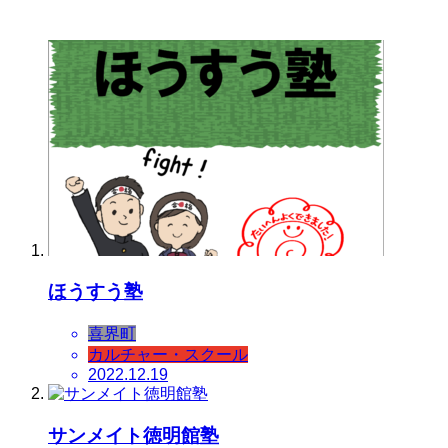
ほうすう塾
喜界町
カルチャー・スクール
2022.12.19
サンメイト徳明館塾