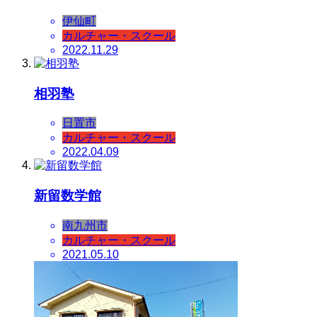
伊仙町
カルチャー・スクール
2022.11.29
相羽塾
日置市
カルチャー・スクール
2022.04.09
新留数学館
南九州市
カルチャー・スクール
2021.05.10