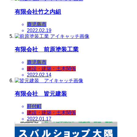
有限会社竹之内組
鹿児島市
2022.02.19
有限会社 前原塗装工業
鹿児島市
建設・建築・土木関係
2022.02.14
有限会社 皆元建装
肝付町
建設・建築・土木関係
2022.01.17