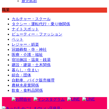
鹿児島郡
職業
カルチャー・スクール
タクシー・運転代行・乗り物関係
ナイトスポット
ビューティー・ファッション
ペット
レジャー・娯楽
冠婚葬祭・寺・神社
医療・介護・福祉
宿泊施設・温泉・銭湯
建設・建築・土木関係
暮らし・住まい
組合・団体
自動車、バイク販売修理
農林水産業関係
飲食・食料品関係