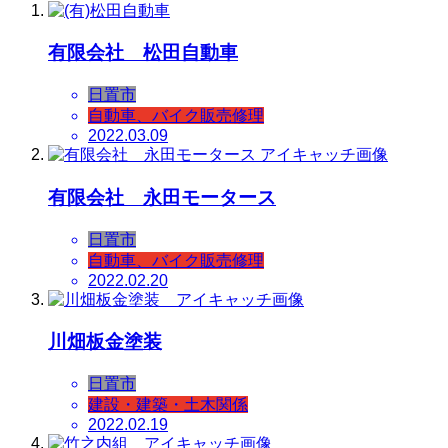
有限会社 松田自動車
日置市
自動車、バイク販売修理
2022.03.09
有限会社 永田モータース
日置市
自動車、バイク販売修理
2022.02.20
川畑板金塗装
日置市
建設・建築・土木関係
2022.02.19