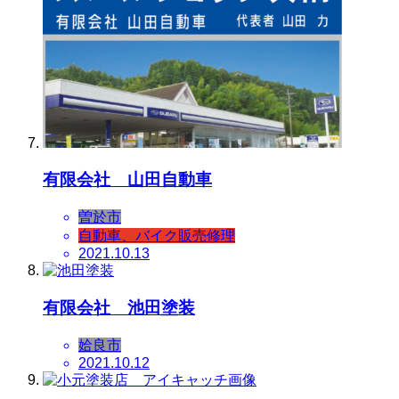
有限会社 山田自動車
曽於市
自動車、バイク販売修理
2021.10.13
有限会社 池田塗装
姶良市
2021.10.12