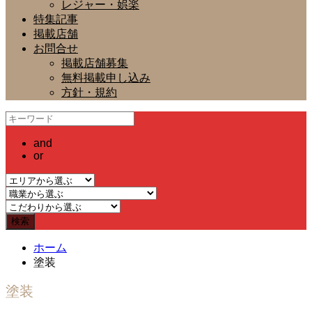
レジャー・娯楽
特集記事
掲載店舗
お問合せ
掲載店舗募集
無料掲載申し込み
方針・規約
and
or
ホーム
塗装
塗装