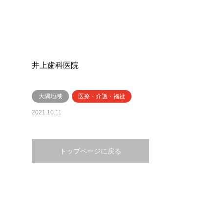
井上歯科医院
大隅地域
医療・介護・福祉
2021.10.11
トップページに戻る