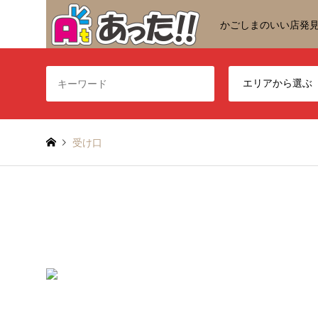
かごしまのいい店発
受け口