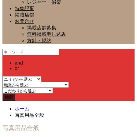
レジャー・娯楽
特集記事
掲載店舗
お問合せ
掲載店舗募集
無料掲載申し込み
方針・規約
and
or
ホーム
写真用品全般
写真用品全般