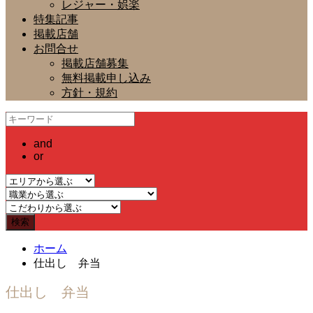
レジャー・娯楽
特集記事
掲載店舗
お問合せ
掲載店舗募集
無料掲載申し込み
方針・規約
and
or
ホーム
仕出し 弁当
仕出し 弁当