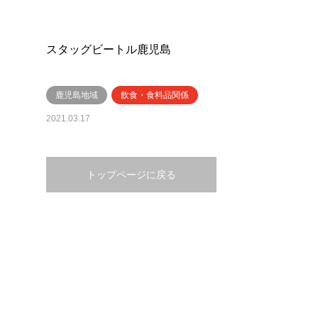
スタッグビートル鹿児島
鹿児島地域
飲食・食料品関係
2021.03.17
トップページに戻る