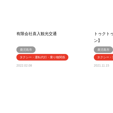
有限会社喜入観光交通
トゥクト
ン】
鹿児島市
鹿児島市
タクシー・運転代行・乗り物関係
タクシー・
2022.02.08
2021.11.15