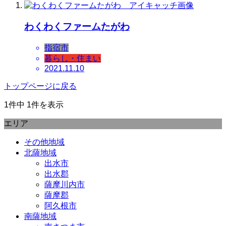
わくわくファームたがわ
指宿市
暮らし・住まい
2021.11.10
トップページに戻る
1件中 1件を表示
エリア
その他地域
北薩地域
出水市
出水郡
薩摩川内市
薩摩郡
阿久根市
南薩地域