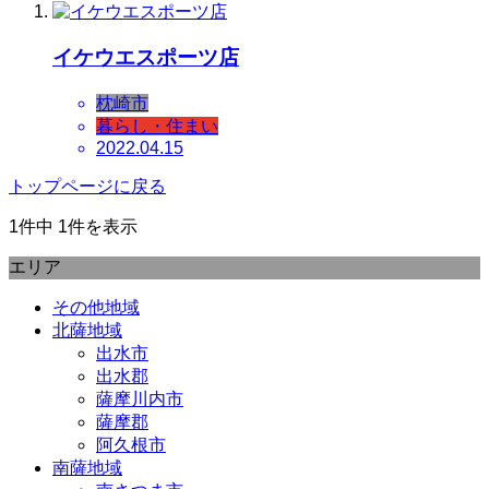
イケウエスポーツ店
枕崎市
暮らし・住まい
2022.04.15
トップページに戻る
1件中 1件を表示
エリア
その他地域
北薩地域
出水市
出水郡
薩摩川内市
薩摩郡
阿久根市
南薩地域