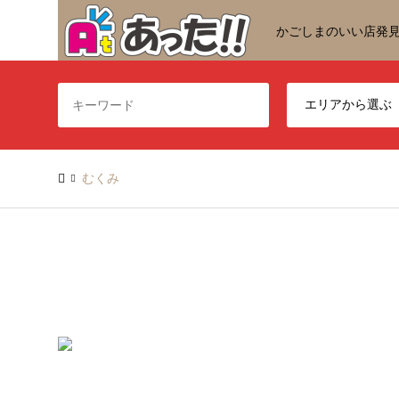
かごしまのいい店発
むくみ