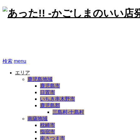
あった!! -かごしまのいい
検索
menu
エリア
鹿児島地域
鹿児島市
日置市
いちき串木野市
鹿児島郡
三島村-十島村
南薩地域
枕崎市
指宿市
南さつま市