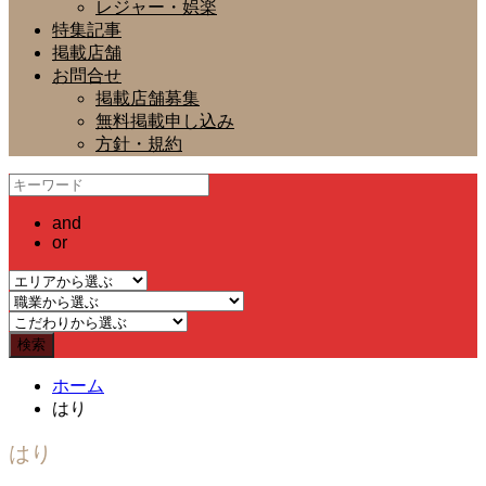
レジャー・娯楽
特集記事
掲載店舗
お問合せ
掲載店舗募集
無料掲載申し込み
方針・規約
and
or
ホーム
はり
はり