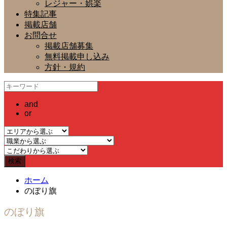
レジャー・娯楽
特集記事
掲載店舗
お問合せ
掲載店舗募集
無料掲載申し込み
方針・規約
and
or
ホーム
のぼり旗
のぼり旗