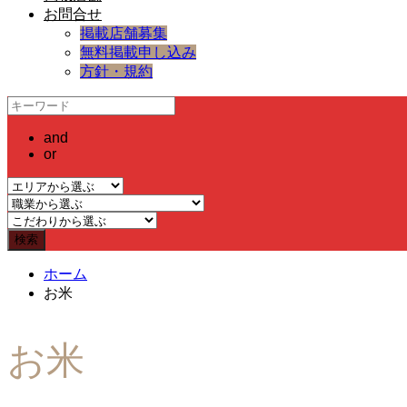
お問合せ
掲載店舗募集
無料掲載申し込み
方針・規約
and
or
ホーム
お米
お米