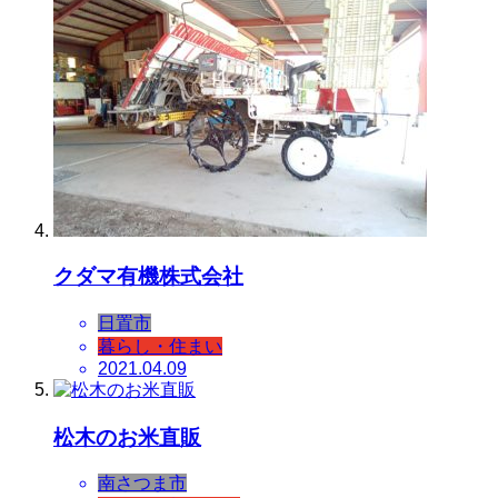
クダマ有機株式会社
日置市
暮らし・住まい
2021.04.09
松木のお米直販
南さつま市