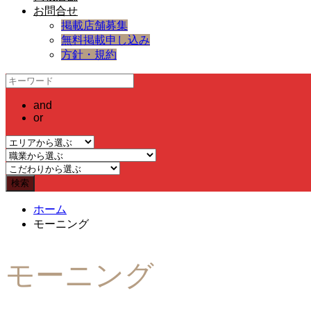
お問合せ
掲載店舗募集
無料掲載申し込み
方針・規約
and
or
ホーム
モーニング
モーニング