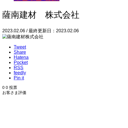
薩南建材 株式会社
2023.02.06 / 最終更新日：2023.02.06
Tweet
Share
Hatena
Pocket
RSS
feedly
Pin it
0
0
投票
お客さま評価