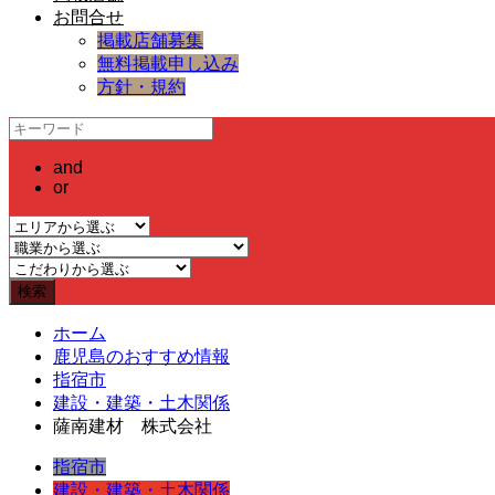
お問合せ
掲載店舗募集
無料掲載申し込み
方針・規約
and
or
ホーム
鹿児島のおすすめ情報
指宿市
建設・建築・土木関係
薩南建材 株式会社
指宿市
建設・建築・土木関係