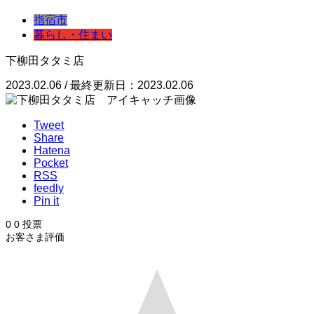
指宿市
暮らし・住まい
下柳田タタミ店
2023.02.06 / 最終更新日：2023.02.06
Tweet
Share
Hatena
Pocket
RSS
feedly
Pin it
0
0
投票
お客さま評価