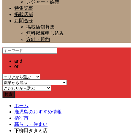
レジャー・娯楽
特集記事
掲載店舗
お問合せ
掲載店舗募集
無料掲載申し込み
方針・規約
and
or
ホーム
鹿児島のおすすめ情報
指宿市
暮らし・住まい
下柳田タタミ店