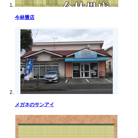
今林畳店
メガネのサンアイ