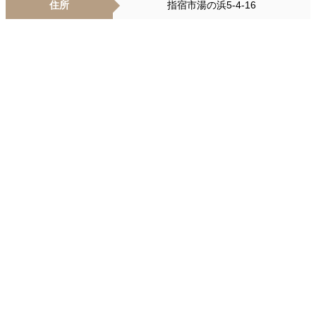
住所
指宿市湯の浜5-4-16