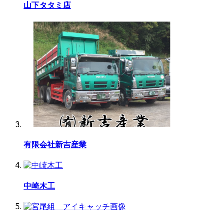
山下タタミ店
有限会社新吉産業
中崎木工