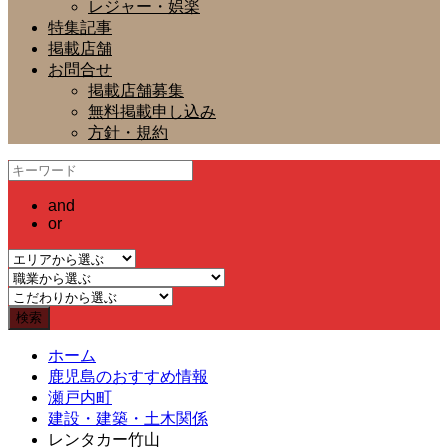
レジャー・娯楽
特集記事
掲載店舗
お問合せ
掲載店舗募集
無料掲載申し込み
方針・規約
and
or
ホーム
鹿児島のおすすめ情報
瀬戸内町
建設・建築・土木関係
レンタカー竹山