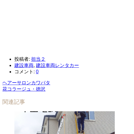
投稿者:
担当２
建設車両
,
建設車両レンタカー
コメント:
0
ヘアーサロンカワバタ
花コラージュ・徳沢
関連記事