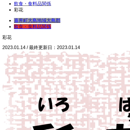
飲食・食料品関係
彩花
喜界町
大島地域
大島郡
飲食・食料品関係
彩花
2023.01.14 / 最終更新日：2023.01.14