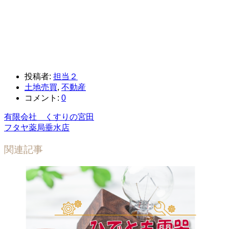
投稿者:
担当２
土地売買
,
不動産
コメント:
0
有限会社 くすりの宮田
フタヤ薬局垂水店
関連記事