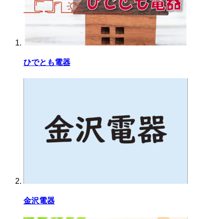
ひでとも電器
金沢電器