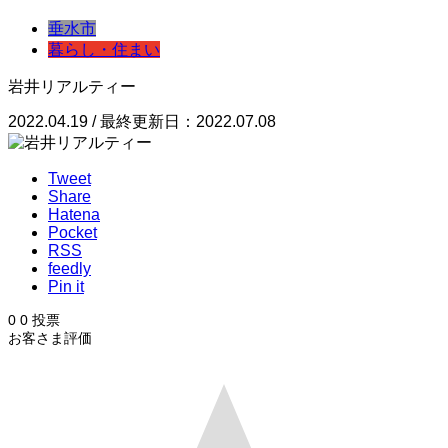
垂水市
暮らし・住まい
岩井リアルティー
2022.04.19 / 最終更新日：2022.07.08
Tweet
Share
Hatena
Pocket
RSS
feedly
Pin it
0
0
投票
お客さま評価