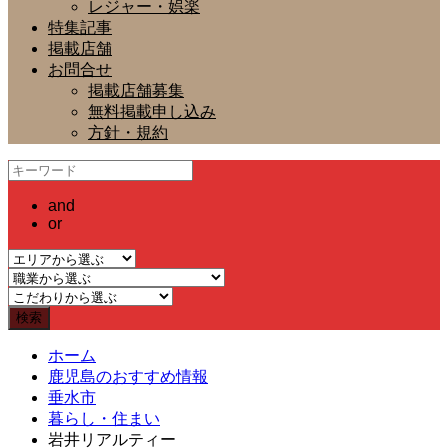
レジャー・娯楽
特集記事
掲載店舗
お問合せ
掲載店舗募集
無料掲載申し込み
方針・規約
and
or
ホーム
鹿児島のおすすめ情報
垂水市
暮らし・住まい
岩井リアルティー