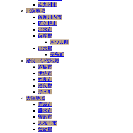
南九州市
北薩地域
薩摩川内市
阿久根市
出水市
薩摩郡
さつま町
出水郡
長島町
姶良・伊佐地域
霧島市
伊佐市
姶良市
姶良郡
湧水町
大隅地域
鹿屋市
垂水市
曽於市
志布志市
曽於郡