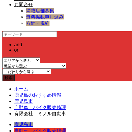
お問合せ
掲載店舗募集
無料掲載申し込み
方針・規約
and
or
ホーム
鹿児島のおすすめ情報
鹿児島市
自動車、バイク販売修理
有限会社 ミノル自動車
鹿児島市
自動車、バイク販売修理