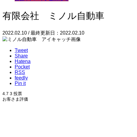
有限会社 ミノル自動車
2022.02.10 / 最終更新日：2022.02.10
Tweet
Share
Hatena
Pocket
RSS
feedly
Pin it
4.7
3
投票
お客さま評価