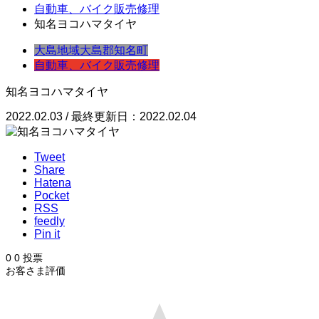
自動車、バイク販売修理
知名ヨコハマタイヤ
大島地域
大島郡
知名町
自動車、バイク販売修理
知名ヨコハマタイヤ
2022.02.03 / 最終更新日：2022.02.04
Tweet
Share
Hatena
Pocket
RSS
feedly
Pin it
0
0
投票
お客さま評価