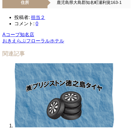
住所
鹿児島県大島郡知名町瀬利覚163-1
投稿者:
担当２
コメント:
0
Aコープ知名店
おきえらぶフローラルホテル
関連記事