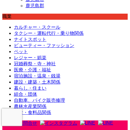
鹿児島郡
職業
カルチャー・スクール
タクシー・運転代行・乗り物関係
ナイトスポット
ビューティー・ファッション
ペット
レジャー・娯楽
冠婚葬祭・寺・神社
医療・介護・福祉
宿泊施設・温泉・銭湯
建設・建築・土木関係
暮らし・住まい
組合・団体
自動車、バイク販売修理
農林水産業関係
飲食・食料品関係