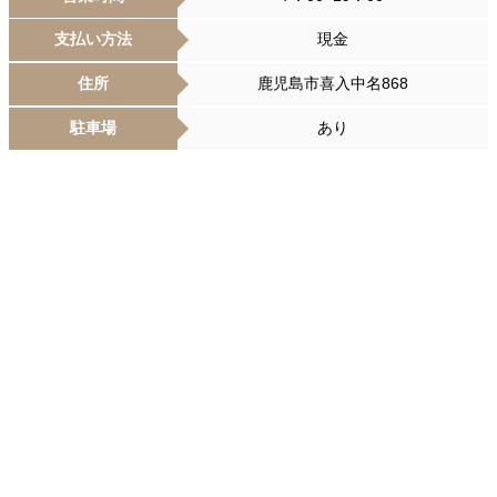
支払い方法
現金
住所
鹿児島市喜入中名868
駐車場
あり