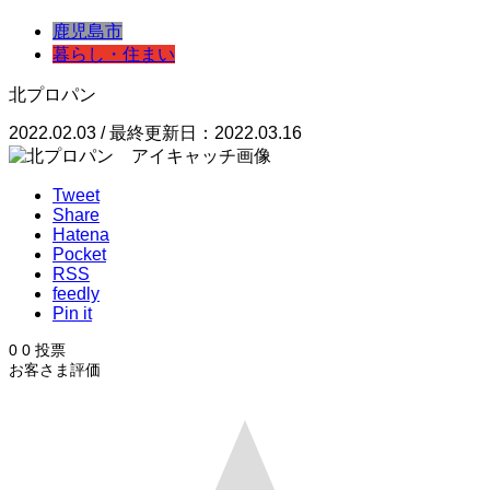
鹿児島市
暮らし・住まい
北プロパン
2022.02.03 / 最終更新日：2022.03.16
Tweet
Share
Hatena
Pocket
RSS
feedly
Pin it
0
0
投票
お客さま評価