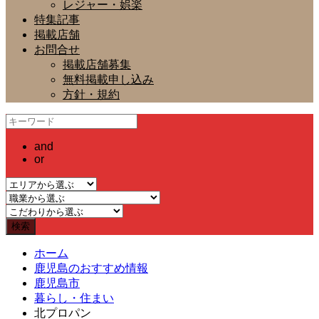
レジャー・娯楽
特集記事
掲載店舗
お問合せ
掲載店舗募集
無料掲載申し込み
方針・規約
and
or
ホーム
鹿児島のおすすめ情報
鹿児島市
暮らし・住まい
北プロパン