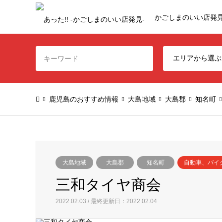
かごしまのいい店発
鹿児島のおすすめ情報
大島地域
大島郡
知名町
大島地域
大島郡
知名町
自動車、バイ
三和タイヤ商会
2022.02.03 / 最終更新日：2022.02.04