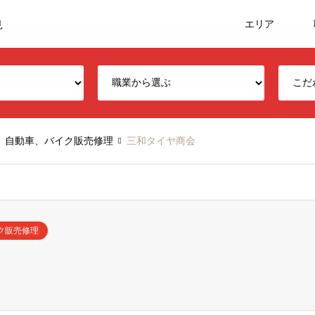
エリア
見
自動車、バイク販売修理
三和タイヤ商会
ク販売修理