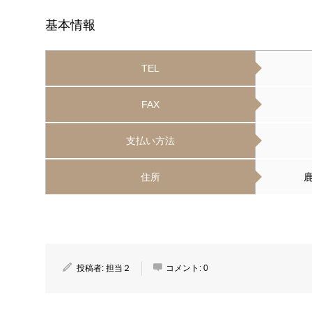
基本情報
TEL
FAX
支払い方法
住所
投稿者:
担当２
コメント:
0