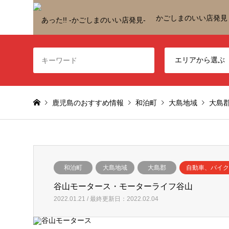
かごしまのいい店発見
鹿児島のおすすめ情報
和泊町
大島地域
大島
和泊町
大島地域
大島郡
自動車、バイク
谷山モータース・モーターライフ谷山
2022.01.21 / 最終更新日：2022.02.04