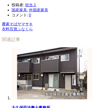
投稿者:
担当２
国産家具
,
外国産家具
コメント:
0
農家そばヤマサキ
衣料百貨ふなくら
関連記事
大久保司法書士事務所