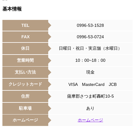
基本情報
TEL
0996-53-1528
FAX
0996-53-0724
休日
日曜日・祝日・実店舗（水曜日）
営業時間
10：00~18：00
支払い方法
現金
クレジットカード
VISA MasterCard JCB
住所
薩摩郡さつま町轟町10-5
駐車場
あり
ホームページ
ホームページ