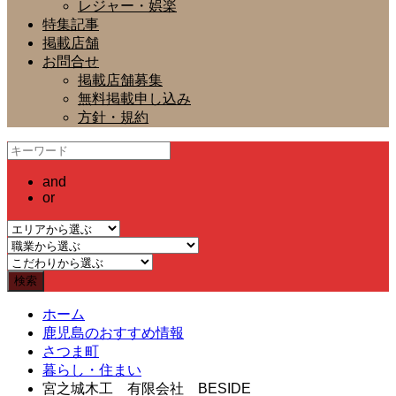
レジャー・娯楽
特集記事
掲載店舗
お問合せ
掲載店舗募集
無料掲載申し込み
方針・規約
and
or
ホーム
鹿児島のおすすめ情報
さつま町
暮らし・住まい
宮之城木工 有限会社 BESIDE