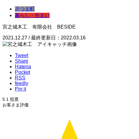
さつま町
暮らし・住まい
宮之城木工 有限会社 BESIDE
2021.12.27 / 最終更新日：2022.03.16
Tweet
Share
Hatena
Pocket
RSS
feedly
Pin it
5
1
投票
お客さま評価