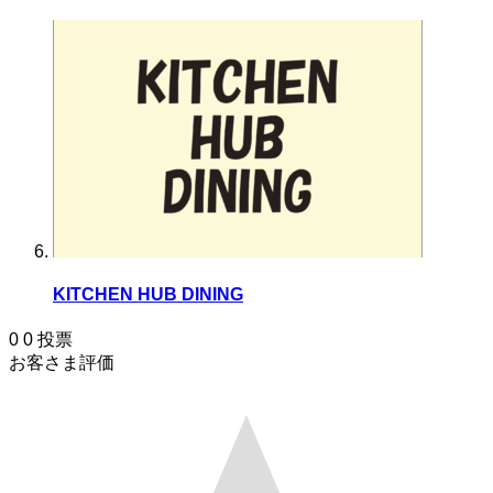
KITCHEN HUB DINING
0
0
投票
お客さま評価