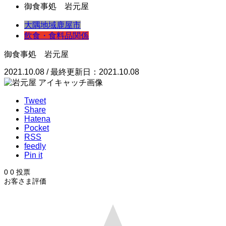
御食事処 岩元屋
大隅地域
鹿屋市
飲食・食料品関係
御食事処 岩元屋
2021.10.08 / 最終更新日：2021.10.08
Tweet
Share
Hatena
Pocket
RSS
feedly
Pin it
0
0
投票
お客さま評価