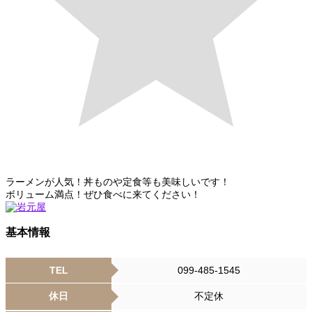
ラーメンが人気！丼ものや定食等も美味しいです！
ボリューム満点！ぜひ食べに来てください！
基本情報
TEL
099-485-1545
休日
不定休