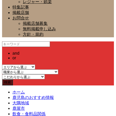
レジャー・娯楽
特集記事
掲載店舗
お問合せ
掲載店舗募集
無料掲載申し込み
方針・規約
and
or
ホーム
鹿児島のおすすめ情報
大隅地域
鹿屋市
飲食・食料品関係