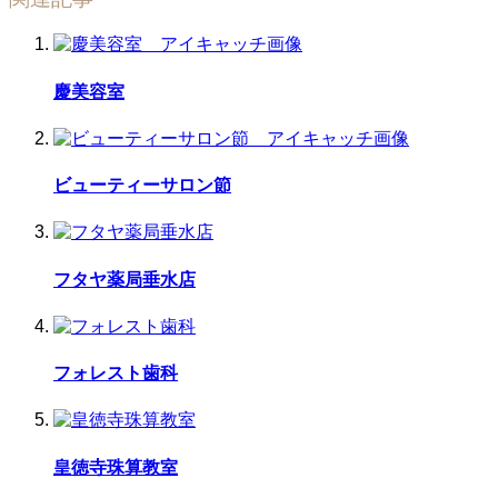
慶美容室
ビューティーサロン節
フタヤ薬局垂水店
フォレスト歯科
皇徳寺珠算教室