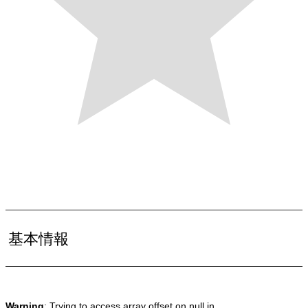
基本情報
Warning
: Trying to access array offset on null in