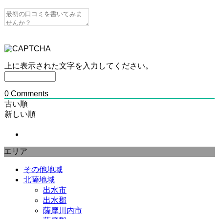
上に表示された文字を入力してください。
0
Comments
古い順
新しい順
エリア
その他地域
北薩地域
出水市
出水郡
薩摩川内市