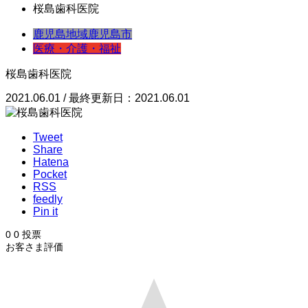
桜島歯科医院
鹿児島地域
鹿児島市
医療・介護・福祉
桜島歯科医院
2021.06.01 / 最終更新日：2021.06.01
Tweet
Share
Hatena
Pocket
RSS
feedly
Pin it
0
0
投票
お客さま評価