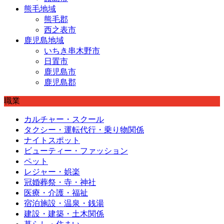
熊毛地域
熊毛郡
西之表市
鹿児島地域
いちき串木野市
日置市
鹿児島市
鹿児島郡
職業
カルチャー・スクール
タクシー・運転代行・乗り物関係
ナイトスポット
ビューティー・ファッション
ペット
レジャー・娯楽
冠婚葬祭・寺・神社
医療・介護・福祉
宿泊施設・温泉・銭湯
建設・建築・土木関係