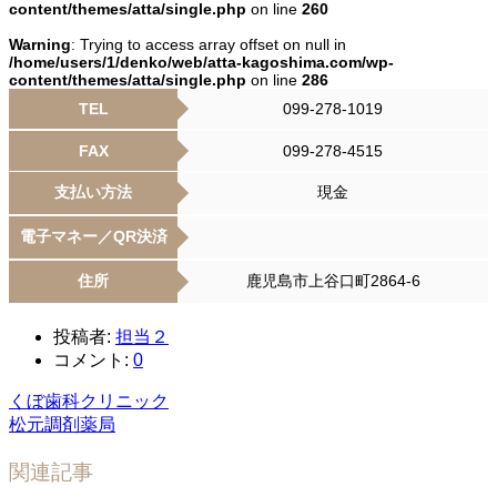
content/themes/atta/single.php
on line
260
Warning
: Trying to access array offset on null in
/home/users/1/denko/web/atta-kagoshima.com/wp-
content/themes/atta/single.php
on line
286
TEL
099-278-1019
FAX
099-278-4515
支払い方法
現金
電子マネー／QR決済
住所
鹿児島市上谷口町2864-6
投稿者:
担当２
コメント:
0
くぼ歯科クリニック
松元調剤薬局
関連記事