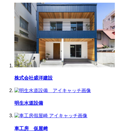
株式会社盛洋建設
明生水道設備
車工房 仮屋﨑