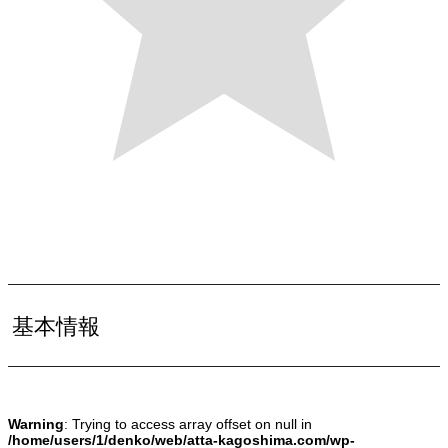
基本情報
Warning
: Trying to access array offset on null in
/home/users/1/denko/web/atta-kagoshima.com/wp-