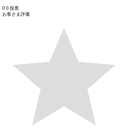
0
0
投票
お客さま評価