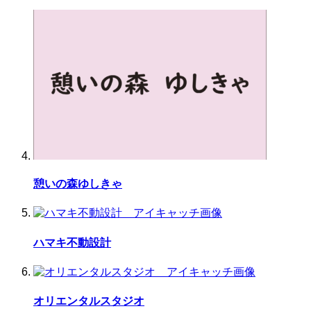
憩いの森ゆしきゃ
ハマキ不動設計
オリエンタルスタジオ