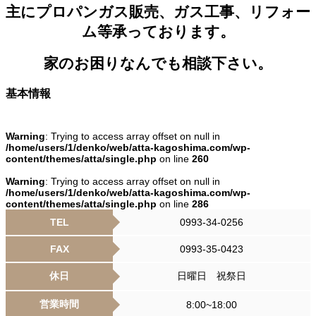
主にプロパンガス販売、ガス工事、リフォー
ム等承っております。
家のお困りなんでも相談下さい。
基本情報
Warning
: Trying to access array offset on null in
/home/users/1/denko/web/atta-kagoshima.com/wp-
content/themes/atta/single.php
on line
260
Warning
: Trying to access array offset on null in
/home/users/1/denko/web/atta-kagoshima.com/wp-
content/themes/atta/single.php
on line
286
TEL
0993-34-0256
FAX
0993-35-0423
休日
日曜日 祝祭日
営業時間
8:00~18:00