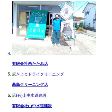
有限会社西たたみ店
基島クリーニング店
有限会社山中水道建設