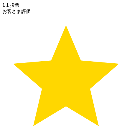
1
1
投票
お客さま評価