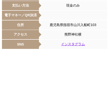
支払い方法
現金のみ
電子マネー／QR決済
住所
鹿児島県指宿市山川入船町103
アクセス
熊野神社横
インスタグラム
SNS