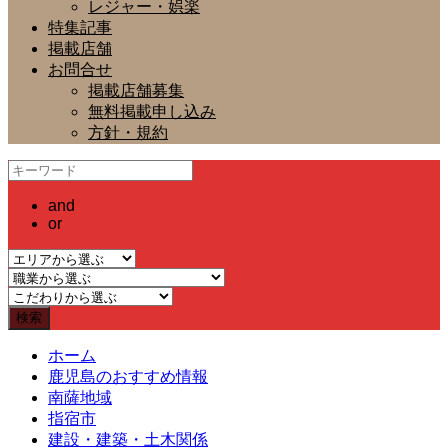
レジャー・娯楽
特集記事
掲載店舗
お問合せ
掲載店舗募集
無料掲載申し込み
方針・規約
and
or
ホーム
鹿児島のおすすめ情報
南薩地域
指宿市
建設・建築・土木関係