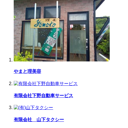
やまと理美容
有限会社下野自動車サービス
有限会社 山下タクシー