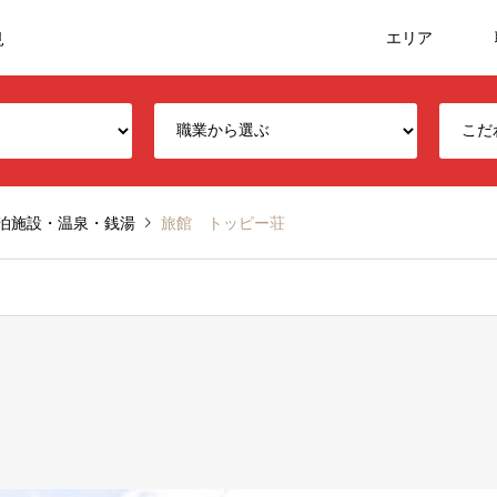
エリア
見
泊施設・温泉・銭湯
旅館 トッピー荘