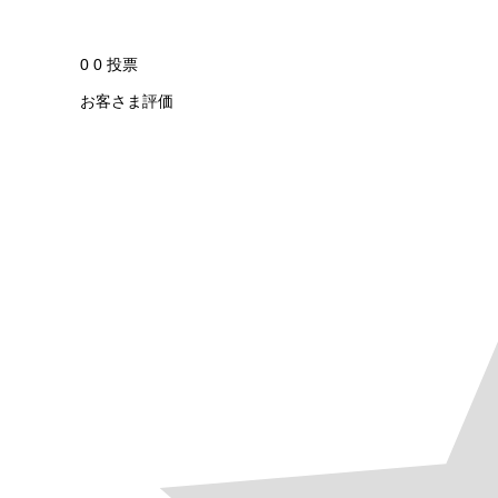
0
0
投票
お客さま評価