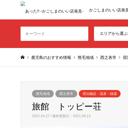
かごしまのいい店発
鹿児島のおすすめ情報
熊毛地域
西之表市
宿
熊毛地域
西之表市
宿泊施設・温泉・銭湯
旅館 トッピー荘
2021.04.27 / 最終更新日：2021.09.13