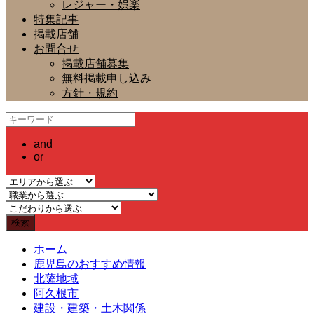
レジャー・娯楽
特集記事
掲載店舗
お問合せ
掲載店舗募集
無料掲載申し込み
方針・規約
and
or
ホーム
鹿児島のおすすめ情報
北薩地域
阿久根市
建設・建築・土木関係