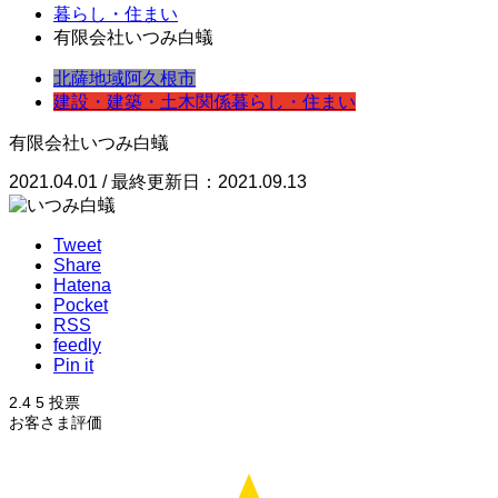
暮らし・住まい
有限会社いつみ白蟻
北薩地域
阿久根市
建設・建築・土木関係
暮らし・住まい
有限会社いつみ白蟻
2021.04.01 / 最終更新日：2021.09.13
Tweet
Share
Hatena
Pocket
RSS
feedly
Pin it
2.4
5
投票
お客さま評価