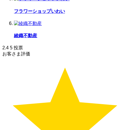
フラワーショップいわい
綾織不動産
2.4
5
投票
お客さま評価