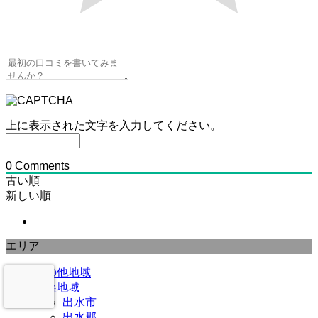
上に表示された文字を入力してください。
0
Comments
古い順
新しい順
エリア
その他地域
北薩地域
出水市
出水郡