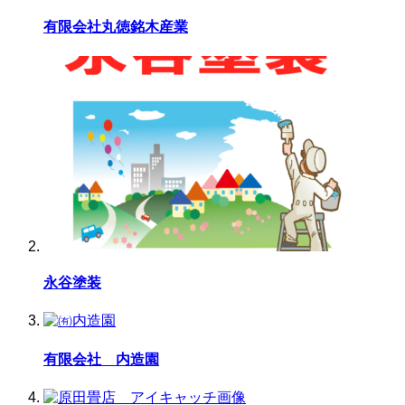
有限会社丸徳銘木産業
永谷塗装
有限会社 内造園