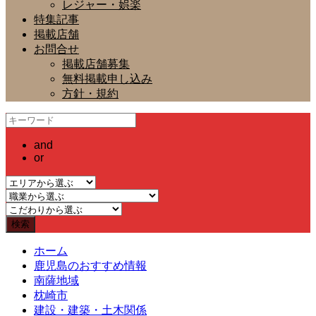
レジャー・娯楽
特集記事
掲載店舗
お問合せ
掲載店舗募集
無料掲載申し込み
方針・規約
and
or
ホーム
鹿児島のおすすめ情報
南薩地域
枕崎市
建設・建築・土木関係